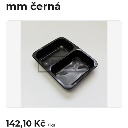
mm černá
142,10 Kč
/ ks