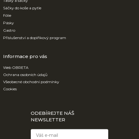
í
Tašky a sáčky
Sáčky do koše a pytle
Fólie
Pásky
Gastro
Příslušenství a doplňkový program
Informace pro vás
Web OBRETA
Ochrana osobních údajů
Všeobecné obchodní podmínky
Cookies
ODEBÍREJTE NÁŠ
NEWSLETTER