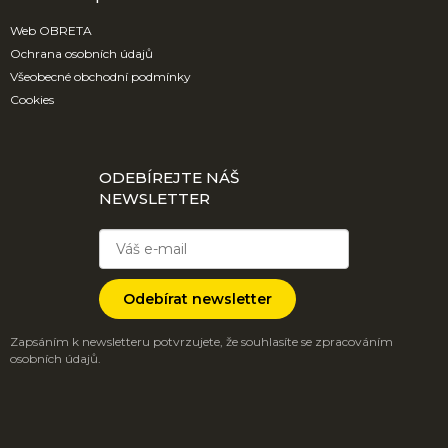
Web OBRETA
Ochrana osobních údajů
Všeobecné obchodní podmínky
Cookies
ODEBÍREJTE NÁŠ
NEWSLETTER
Odebírat newsletter
Zapsáním k newsletteru potvrzujete, že souhlasíte se zpracováním
osobních údajů.