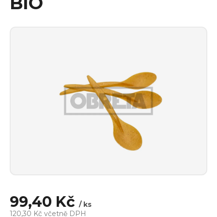
BIO
99,40 Kč
/ ks
120,30 Kč včetně DPH