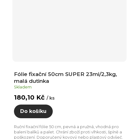
Fólie fixační 50cm SUPER 23mi/2,3kg,
malá dutinka
Skladem
180,10 Kč
/ ks
Do košíku
Ruční fixační fólie 50 cm, pevná a pružná, vhodná pro
balení balíků a palet. Chrání zboží proti vlhkosti, špíně a
poškození. Doporučený kovový nebo plastový odvíječ.