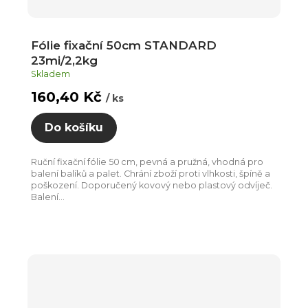
Fólie fixační 50cm STANDARD
23mi/2,2kg
Skladem
160,40 Kč
/ ks
Do košíku
Ruční fixační fólie 50 cm, pevná a pružná, vhodná pro
balení balíků a palet. Chrání zboží proti vlhkosti, špíně a
poškození. Doporučený kovový nebo plastový odvíječ.
Balení...