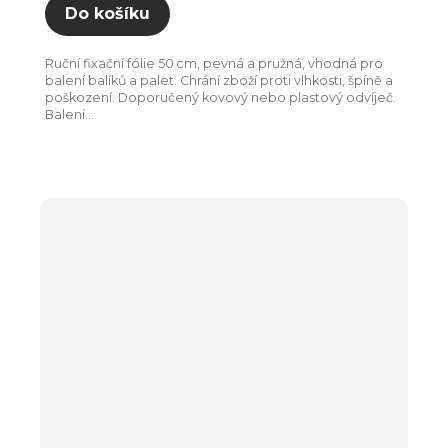
Do košíku
Ruční fixační fólie 50 cm, pevná a pružná, vhodná pro
balení balíků a palet. Chrání zboží proti vlhkosti, špíně a
poškození. Doporučený kovový nebo plastový odvíječ.
Balení...