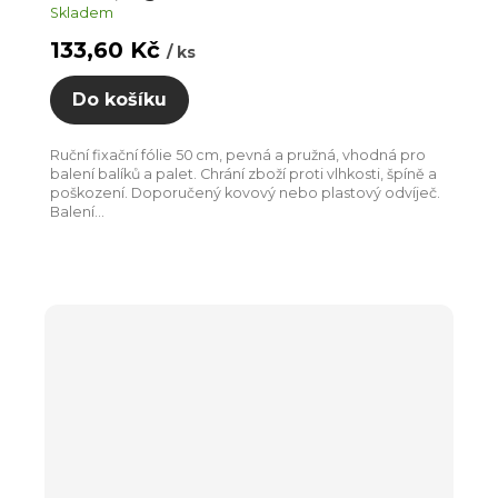
Skladem
133,60 Kč
/ ks
Do košíku
Ruční fixační fólie 50 cm, pevná a pružná, vhodná pro
balení balíků a palet. Chrání zboží proti vlhkosti, špíně a
poškození. Doporučený kovový nebo plastový odvíječ.
Balení...