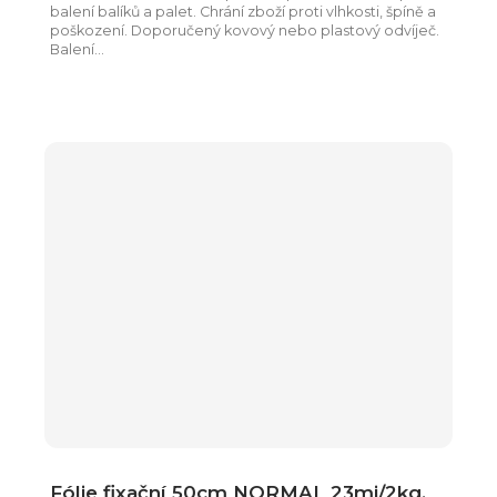
balení balíků a palet. Chrání zboží proti vlhkosti, špíně a
poškození. Doporučený kovový nebo plastový odvíječ.
Balení...
Fólie fixační 50cm NORMAL 23mi/2kg,