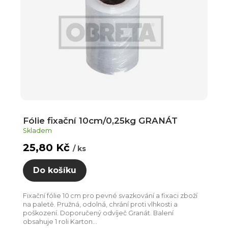
Fólie fixační 10cm/0,25kg GRANÁT
Skladem
25,80 Kč
/ ks
Do košíku
Fixační fólie 10 cm pro pevné svazkování a fixaci zboží
na paletě. Pružná, odolná, chrání proti vlhkosti a
poškození. Doporučený odvíječ Granát. Balení
obsahuje 1 roli Karton...