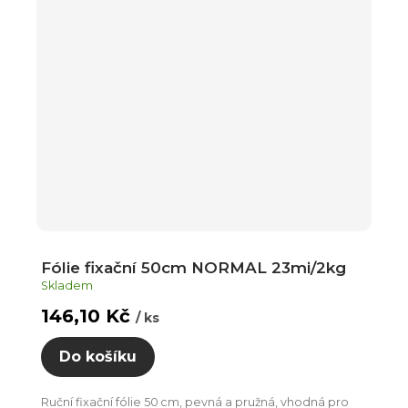
Fólie fixační 50cm NORMAL 23mi/2kg
Skladem
146,10 Kč
/ ks
Do košíku
Ruční fixační fólie 50 cm, pevná a pružná, vhodná pro