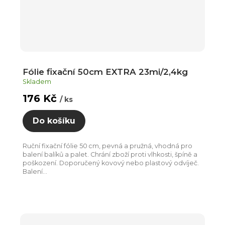
Fólie fixační 50cm EXTRA 23mi/2,4kg
Skladem
176 Kč
/ ks
Do košíku
Ruční fixační fólie 50 cm, pevná a pružná, vhodná pro
balení balíků a palet. Chrání zboží proti vlhkosti, špíně a
poškození. Doporučený kovový nebo plastový odvíječ.
Balení...