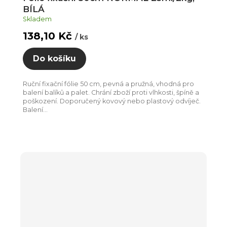
BÍLÁ
Skladem
138,10 Kč
/ ks
Do košíku
Ruční fixační fólie 50 cm, pevná a pružná, vhodná pro
balení balíků a palet. Chrání zboží proti vlhkosti, špíně a
poškození. Doporučený kovový nebo plastový odvíječ.
Balení...