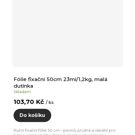
Fólie fixační 50cm 23mi/1,2kg, malá
dutinka
Skladem
103,70 Kč
/ ks
Do košíku
Ruční fixační fólie 50 cm – pevná, pružná a ideální pro