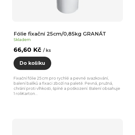
Fólie fixační 25cm/0,85kg GRANÁT
Skladem
66,60 Kč
/ ks
Do košíku
Fixační fólie 25 cm pro rychlé a pevné svazkování,
balení balíků a fixaci zboží na paletě. Pevná, pružná,
chrání proti vlhkosti, špíně a poškození. Balení obsahuje
1 roliKarton...