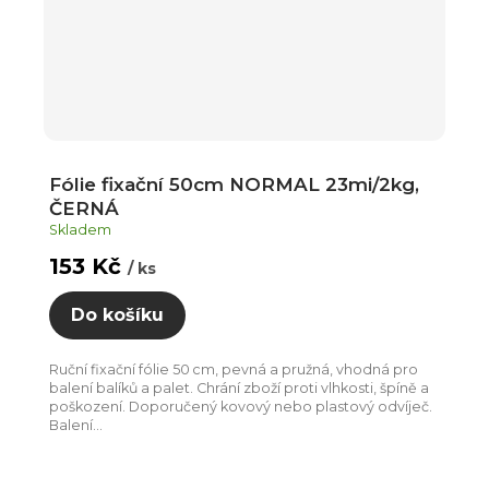
Fólie fixační 50cm NORMAL 23mi/2kg,
ČERNÁ
Skladem
153 Kč
/ ks
Do košíku
Ruční fixační fólie 50 cm, pevná a pružná, vhodná pro
balení balíků a palet. Chrání zboží proti vlhkosti, špíně a
poškození. Doporučený kovový nebo plastový odvíječ.
Balení...