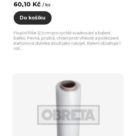
60,10 Kč
/ ks
Do košíku
Fixační fólie 12,5 cm pro rychlé svazkování a balení
balíků. Pevná, pružná, chrání proti vlhkosti a poškození.
Kartonová dutinka slouží jako rukojeť. Balení obsahuje 1
roli...