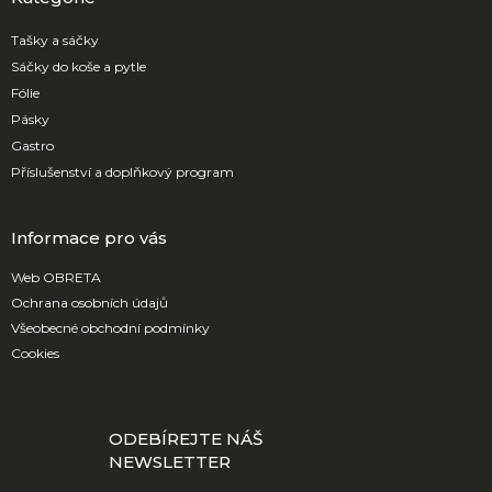
t
í
Tašky a sáčky
Sáčky do koše a pytle
Fólie
Pásky
Gastro
Příslušenství a doplňkový program
Informace pro vás
Web OBRETA
Ochrana osobních údajů
Všeobecné obchodní podmínky
Cookies
ODEBÍREJTE NÁŠ
NEWSLETTER