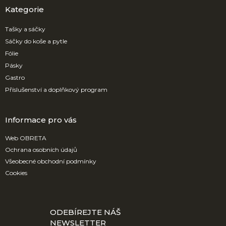
a
Kategorie
t
í
Tašky a sáčky
Sáčky do koše a pytle
Fólie
Pásky
Gastro
Příslušenství a doplňkový program
Informace pro vás
Web OBRETA
Ochrana osobních údajů
Všeobecné obchodní podmínky
Cookies
ODEBÍREJTE NÁŠ
NEWSLETTER