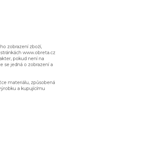
ho zobrazení zboží,
h stránkách www.obreta.cz
akter, pokud není na
 se jedná o zobrazení a
ťce materiálu, způsobená
 výrobku a kupujícímu