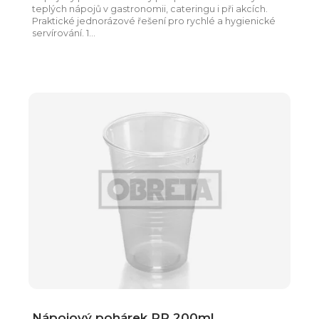
teplých nápojů v gastronomii, cateringu i při akcích.
Praktické jednorázové řešení pro rychlé a hygienické
servírování. 1...
Nápojový pohárek PP 200ml,