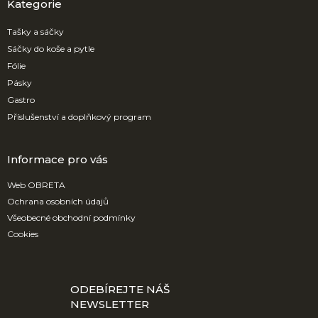
a
Kategorie
t
í
Tašky a sáčky
Sáčky do koše a pytle
Fólie
Pásky
Gastro
Příslušenství a doplňkový program
Informace pro vás
Web OBRETA
Ochrana osobních údajů
Všeobecné obchodní podmínky
Cookies
ODEBÍREJTE NÁŠ
NEWSLETTER