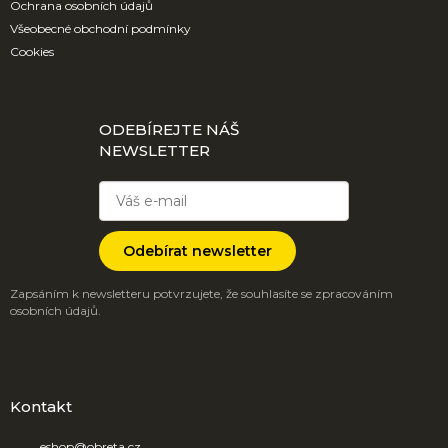
Ochrana osobních údajů
Všeobecné obchodní podmínky
Cookies
ODEBÍREJTE NÁŠ
NEWSLETTER
Odebírat newsletter
Zapsáním k newsletteru potvrzujete, že souhlasíte se zpracováním
osobních údajů.
Kontakt
eshop
@
obreta.cz