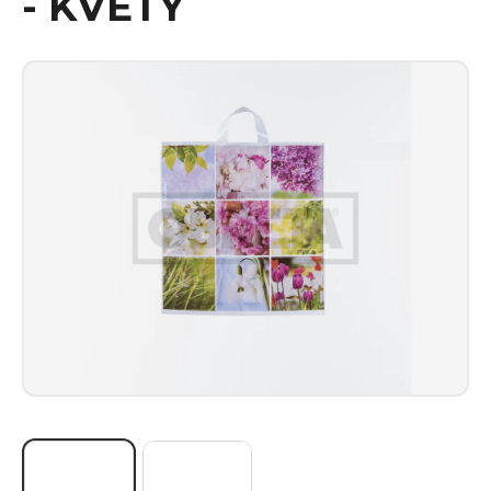
- KVĚTY