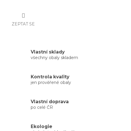
ZEPTAT SE
Vlastní sklady
všechny obaly skladem
Kontrola kvality
jen prověřené obaly
Vlastní doprava
po celé ČR
Ekologie