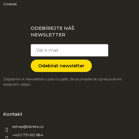
Cookies
ODEBÍREJTE NÁŠ
NEWSLETTER
Odebírat newsletter
Zapsáním k newsletteru potvrzujete, že souhlasíte se zpracováním
osobních údajů.
Kontakt
eshop
@
obreta.cz
+420 731 612 684