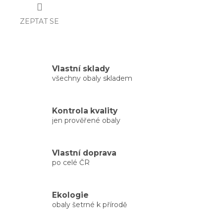
ZEPTAT SE
Vlastní sklady
všechny obaly skladem
Kontrola kvality
jen prověřené obaly
Vlastní doprava
po celé ČR
Ekologie
obaly šetrné k přírodě