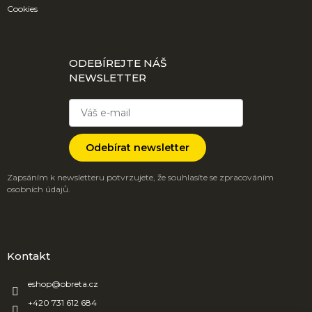
Cookies
ODEBÍREJTE NÁŠ
NEWSLETTER
Odebírat newsletter
Zapsáním k newsletteru potvrzujete, že souhlasíte se zpracováním
osobních údajů.
Kontakt
eshop
@
obreta.cz
+420 731 612 684