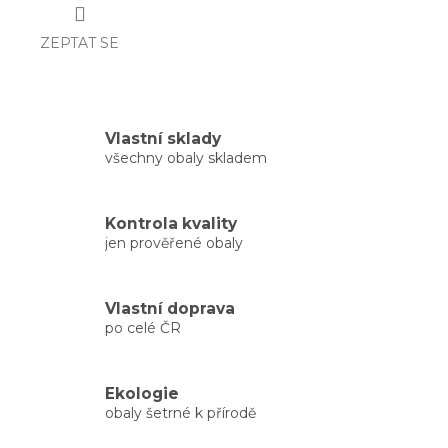
ZEPTAT SE
Vlastní sklady
všechny obaly skladem
Kontrola kvality
jen prověřené obaly
Vlastní doprava
po celé ČR
Ekologie
obaly šetrné k přírodě