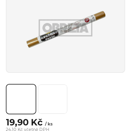
19,90 Kč
/ ks
24,10 Kč včetně DPH