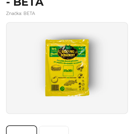
- BETA
Značka:
BETA