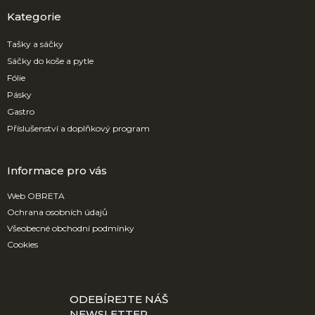
p
a
Kategorie
t
í
Tašky a sáčky
Sáčky do koše a pytle
Fólie
Pásky
Gastro
Příslušenství a doplňkový program
Informace pro vás
Web OBRETA
Ochrana osobních údajů
Všeobecné obchodní podmínky
Cookies
ODEBÍREJTE NÁŠ
NEWSLETTER