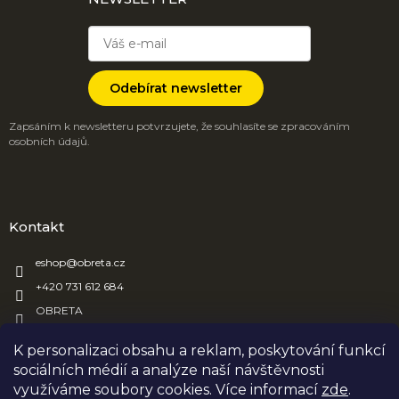
Odebírat newsletter
Zapsáním k newsletteru potvrzujete, že souhlasíte se zpracováním
osobních údajů.
Kontakt
eshop
@
obreta.cz
+420 731 612 684
OBRETA
obreta_obaly
K personalizaci obsahu a reklam, poskytování funkcí
sociálních médií a analýze naší návštěvnosti
využíváme soubory cookies. Více informací
zde
.