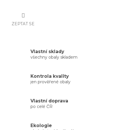
ZEPTAT SE
Vlastní sklady
všechny obaly skladem
Kontrola kvality
jen prověřené obaly
Vlastní doprava
po celé ČR
Ekologie