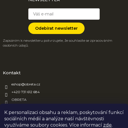
Odebírat newsletter
Zapsáním k newsletteru potvrzujete, že souhlasíte se zpracováním
osobních údajů.
Kontakt
eshop
@
obreta.cz
+420 731 612 684
OBRETA
obreta_obaly
K personalizaci obsahu a reklam, poskytování funkcí
sociálních médií a analýze naší návštěvnosti
využíváme soubory cookies. Více informací
zde
.