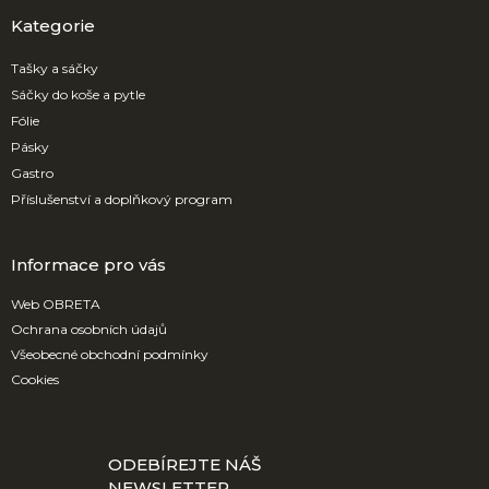
p
a
Kategorie
t
í
Tašky a sáčky
Sáčky do koše a pytle
Fólie
Pásky
Gastro
Příslušenství a doplňkový program
Informace pro vás
Web OBRETA
Ochrana osobních údajů
Všeobecné obchodní podmínky
Cookies
ODEBÍREJTE NÁŠ
NEWSLETTER