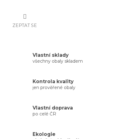
ZEPTAT SE
Vlastní sklady
všechny obaly skladem
Kontrola kvality
jen prověřené obaly
Vlastní doprava
po celé ČR
Ekologie