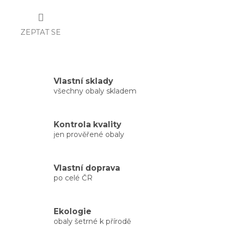
ZEPTAT SE
Vlastní sklady
všechny obaly skladem
Kontrola kvality
jen prověřené obaly
Vlastní doprava
po celé ČR
Ekologie
obaly šetrné k přírodě