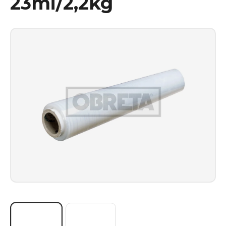
23mi/2,2kg