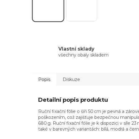
Vlastní sklady
všechny obaly skladem
Popis
Diskuze
Detailní popis produktu
Ruční fixační fólie o šíři 50 cm je pevná a záro
poškozením, což zajišťuje bezpečnou manipulac
680 g. Ruční fixační fólie je k dispozici v sí
také v barevných variantách: bílá, modrá a čer