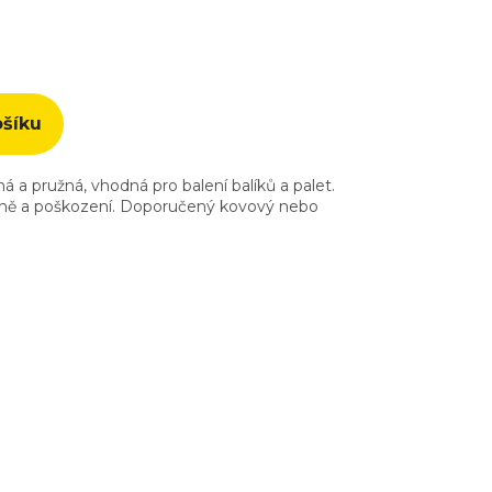
ošíku
ná a pružná, vhodná pro balení balíků a palet.
 špíně a poškození. Doporučený kovový nebo