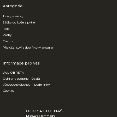
p
a
Kategorie
t
í
Tašky a sáčky
Sáčky do koše a pytle
Fólie
Pásky
Gastro
Příslušenství a doplňkový program
Informace pro vás
Web OBRETA
Ochrana osobních údajů
Všeobecné obchodní podmínky
Cookies
ODEBÍREJTE NÁŠ
NEWSLETTER