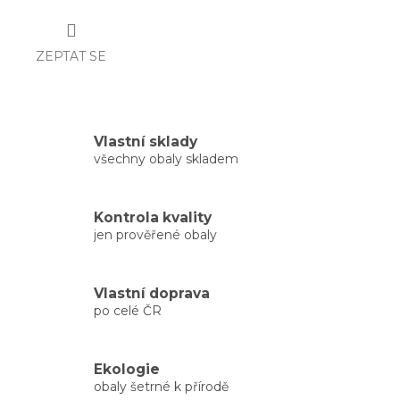
ZEPTAT SE
Vlastní sklady
všechny obaly skladem
Kontrola kvality
jen prověřené obaly
Vlastní doprava
po celé ČR
Ekologie
obaly šetrné k přírodě