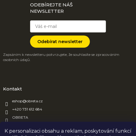
ODEBÍREJTE NÁŠ
NEWSLETTER
Odebírat newsletter
Zapsáním k newsletteru potvrzujete, že souhlasíte se zpracováním
osobních údajů.
Kontakt
eshop
@
obreta.cz
+420 731 612 684
OBRETA
obreta_obaly
K personalizaci obsahu a reklam, poskytování funkcí