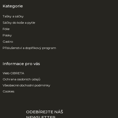
p
a
Kategorie
t
í
Tašky a sáčky
Sáčky do koše a pytle
Fólie
Pásky
Gastro
Příslušenství a doplňkový program
Informace pro vás
Web OBRETA
Ochrana osobních údajů
Všeobecné obchodní podmínky
Cookies
ODEBÍREJTE NÁŠ
NEWSLETTER