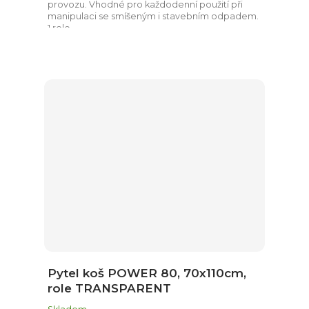
provozu. Vhodné pro každodenní použití při
manipulaci se smíšeným i stavebním odpadem.
1 role...
Pytel koš POWER 80, 70x110cm,
role TRANSPARENT