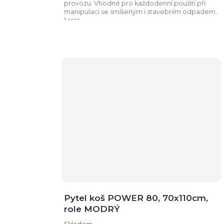
provozu. Vhodné pro každodenní použití při
manipulaci se smíšeným i stavebním odpadem.
1 role...
Pytel koš POWER 80, 70x110cm,
role MODRÝ