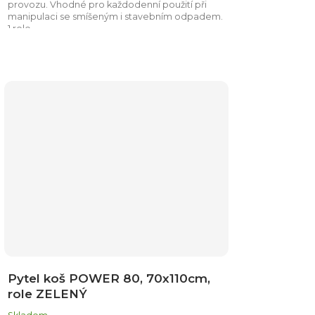
provozu. Vhodné pro každodenní použití při
manipulaci se smíšeným i stavebním odpadem.
1 role...
Pytel koš POWER 80, 70x110cm,
role ZELENÝ