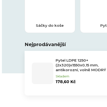
Sáčky do koše
Pyt
Nejprodávanější
Pytel LDPE 1250+
(2x320)x1550x0,15 mm,
antikorozní, volně MODRÝ
Skladem
178,60 Kč