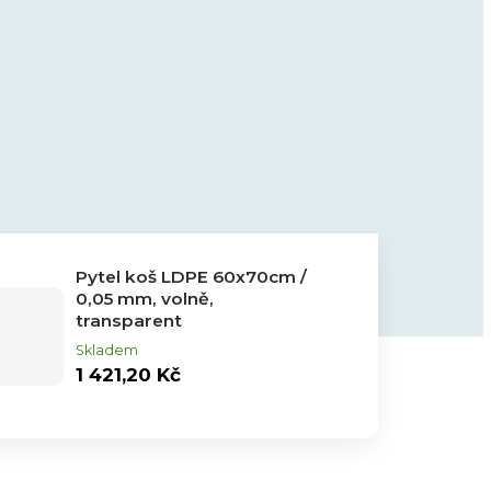
Pytel koš LDPE 60x70cm /
0,05 mm, volně,
transparent
Skladem
1 421,20 Kč