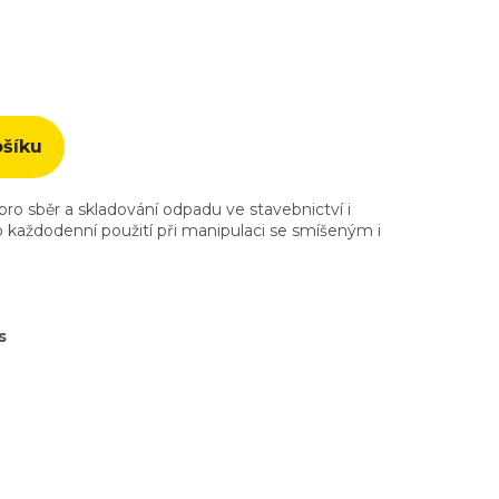
ošíku
 sběr a skladování odpadu ve stavebnictví i
každodenní použití při manipulaci se smíšeným i
s