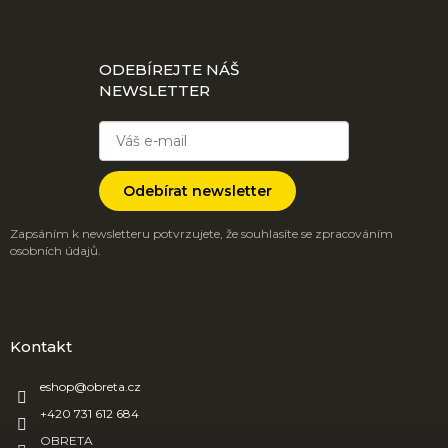
ODEBÍREJTE NÁŠ
NEWSLETTER
Odebírat newsletter
Zapsáním k newsletteru potvrzujete, že souhlasíte se zpracováním
osobních údajů.
Kontakt
eshop
@
obreta.cz
+420 731 612 684
OBRETA