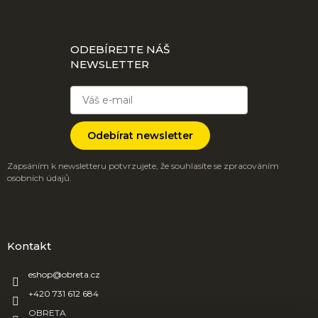
ODEBÍREJTE NÁŠ
NEWSLETTER
Odebírat newsletter
Zapsáním k newsletteru potvrzujete, že souhlasíte se zpracováním
osobních údajů.
Kontakt
eshop
@
obreta.cz
+420 731 612 684
OBRETA