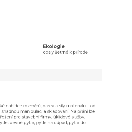
Ekologie
obaly šetrné k přírodě
ké nabídce rozměrů, barev a síly materiálu – od
o snadnou manipulaci a skladování. Na přání lze
řešení pro stavební firmy, úklidové služby,
le, pevné pytle, pytle na odpad, pytle do