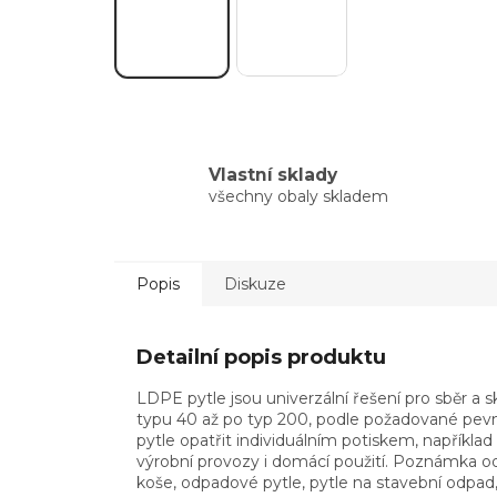
Vlastní sklady
všechny obaly skladem
Popis
Diskuze
Detailní popis produktu
LDPE pytle jsou univerzální řešení pro sběr a 
typu 40 až po typ 200, podle požadované pevnost
pytle opatřit individuálním potiskem, například
výrobní provozy i domácí použití. Poznámka od
koše, odpadové pytle, pytle na stavební odpad,