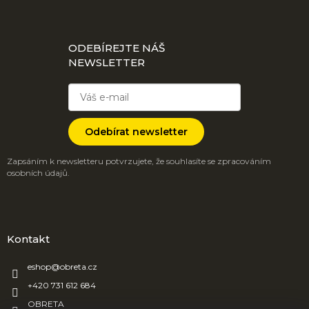
ODEBÍREJTE NÁŠ
NEWSLETTER
Odebírat newsletter
Zapsáním k newsletteru potvrzujete, že souhlasíte se zpracováním
osobních údajů.
Kontakt
eshop
@
obreta.cz
+420 731 612 684
OBRETA