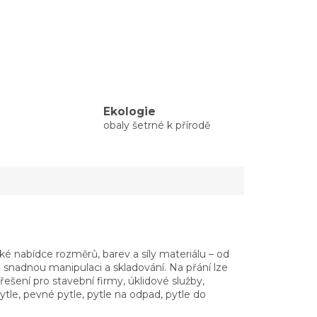
Ekologie
obaly šetrné k přírodě
ké nabídce rozměrů, barev a síly materiálu – od
o snadnou manipulaci a skladování. Na přání lze
řešení pro stavební firmy, úklidové služby,
le, pevné pytle, pytle na odpad, pytle do