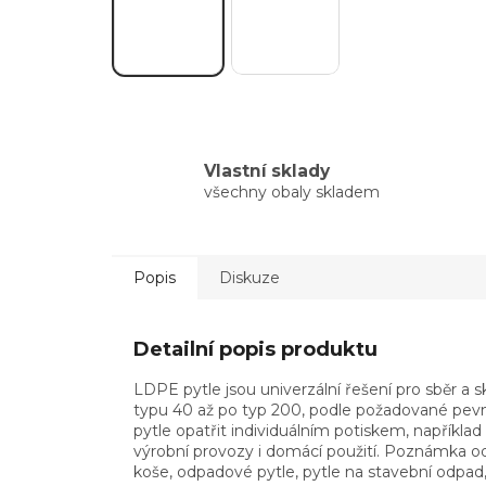
Vlastní sklady
všechny obaly skladem
Popis
Diskuze
Detailní popis produktu
LDPE pytle jsou univerzální řešení pro sběr a 
typu 40 až po typ 200, podle požadované pevnost
pytle opatřit individuálním potiskem, například
výrobní provozy i domácí použití. Poznámka od
koše, odpadové pytle, pytle na stavební odpad,