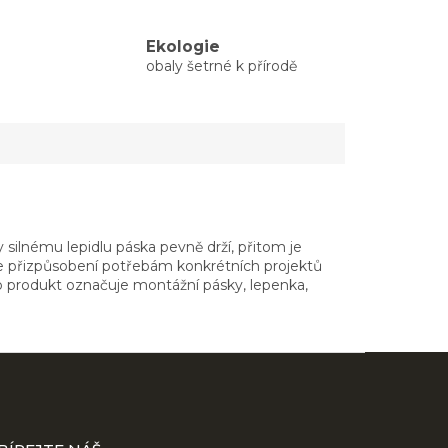
Ekologie
obaly šetrné k přírodě
 silnému lepidlu páska pevně drží, přitom je
je přizpůsobení potřebám konkrétních projektů
o produkt označuje montážní pásky, lepenka,