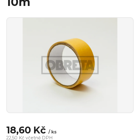
10m
18,60 Kč
/ ks
22,50 Kč včetně DPH