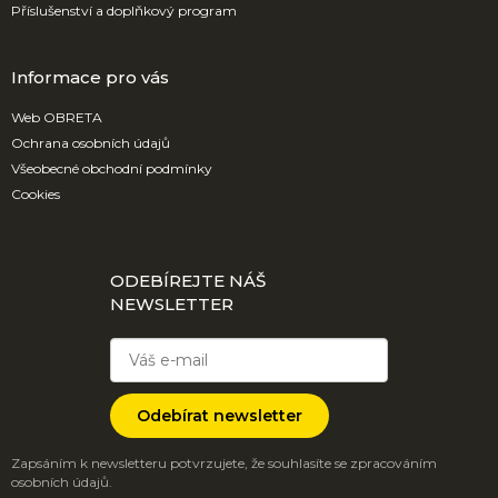
Příslušenství a doplňkový program
Informace pro vás
Web OBRETA
Ochrana osobních údajů
Všeobecné obchodní podmínky
Cookies
ODEBÍREJTE NÁŠ
NEWSLETTER
Odebírat newsletter
Zapsáním k newsletteru potvrzujete, že souhlasíte se zpracováním
osobních údajů.