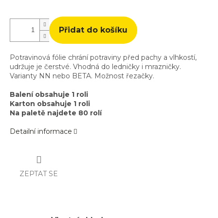
cena:
Přidat do košíku
Potravinová fólie chrání potraviny před pachy a vlhkostí,
udržuje je čerstvé. Vhodná do ledničky i mrazničky.
Varianty NN nebo BETA. Možnost řezačky.
Balení obsahuje 1 roli
Karton obsahuje 1 roli
Na paletě najdete 80 rolí
Detailní informace
ZEPTAT SE