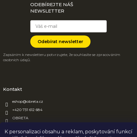
ODEBÍREJTE NÁŠ
NEWSLETTER
Odebírat newsletter
Zapsáním k newsletteru potvrzujete, že souhlasíte se zpracováním
osobních údajů.
Kontakt
eshop
@
obreta.cz
+420 731 612 684
OBRETA
obreta_obaly
K personalizaci obsahu a reklam, poskytování funkcí