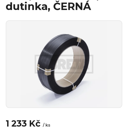
dutinka, ČERNÁ
1 233 Kč
/ ks