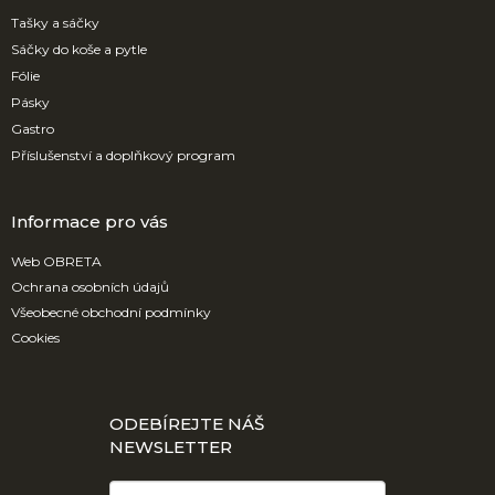
t
í
Tašky a sáčky
Sáčky do koše a pytle
Fólie
Pásky
Gastro
Příslušenství a doplňkový program
Informace pro vás
Web OBRETA
Ochrana osobních údajů
Všeobecné obchodní podmínky
Cookies
ODEBÍREJTE NÁŠ
NEWSLETTER