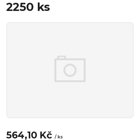
2250 ks
564,10 Kč
/ ks