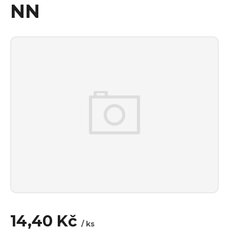
NN
14,40 Kč
/ ks