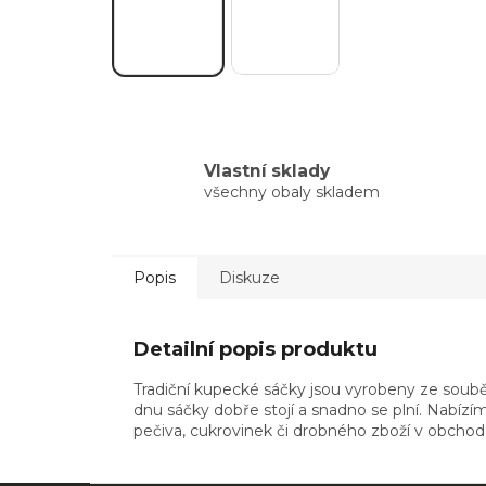
Vlastní sklady
všechny obaly skladem
Popis
Diskuze
Detailní popis produktu
Tradiční kupecké sáčky jsou vyrobeny ze soubě
dnu sáčky dobře stojí a snadno se plní. Nabízíme
pečiva, cukrovinek či drobného zboží v obchode