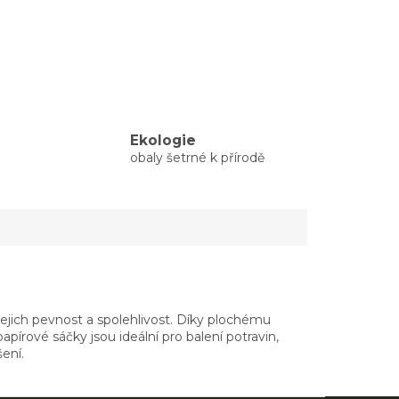
Ekologie
obaly šetrné k přírodě
ejich pevnost a spolehlivost. Díky plochému
apírové sáčky jsou ideální pro balení potravin,
ení.