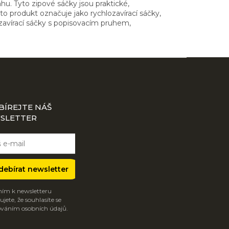
u. Tyto zipové sáčky jsou praktické,
 produkt označuje jako rychlozavírací sáčky,
ozavírací sáčky s popisovacím pruhem,
BÍREJTE NÁŠ
SLETTER
debírat newsletter
ím k newsletteru
jete, že souhlasíte se
váním osobních údajů.