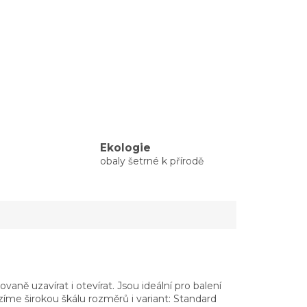
Ekologie
obaly šetrné k přírodě
ě uzavírat i otevírat. Jsou ideální pro balení
zíme širokou škálu rozměrů i variant: Standard