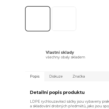
Vlastní sklady
všechny obaly skladem
Popis
Diskuze
Značka
Detailní popis produktu
LDPE rychlouzavírací sáčky jsou vybaveny prakt
a skladování drobných předmětů, jako jsou spoj