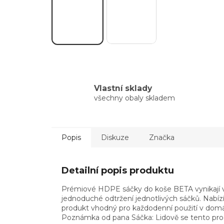
Vlastní sklady
všechny obaly skladem
Popis
Diskuze
Značka
Detailní popis produktu
Prémiové HDPE sáčky do koše BETA vynikají vyso
jednoduché odtržení jednotlivých sáčků. Nabízí
produkt vhodný pro každodenní použití v domácn
Poznámka od pana Sáčka: Lidově se tento produ