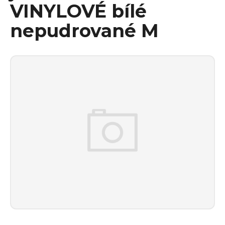
VINYLOVÉ bílé
nepudrované M