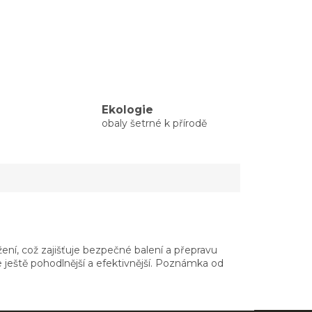
Ekologie
obaly šetrné k přírodě
ržení, což zajišťuje bezpečné balení a přepravu
e ještě pohodlnější a efektivnější. Poznámka od