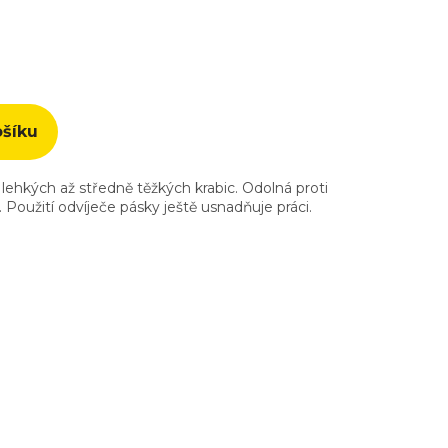
ošíku
lehkých až středně těžkých krabic. Odolná proti
 Použití odvíječe pásky ještě usnadňuje práci.