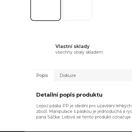
Vlastní sklady
všechny obaly skladem
Popis
Diskuze
Detailní popis produktu
Lepicí páska PP je ideální pro uzavírání lehkýc
zboží. Manipulace s páskou je jednoduchá a rych
pana Sáčka: Lidově se tento produkt označuje ja