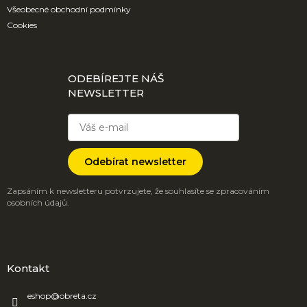
Všeobecné obchodní podmínky
Cookies
ODEBÍREJTE NÁŠ
NEWSLETTER
Odebírat newsletter
Zapsáním k newsletteru potvrzujete, že souhlasíte se zpracováním
osobních údajů.
Kontakt
eshop
@
obreta.cz