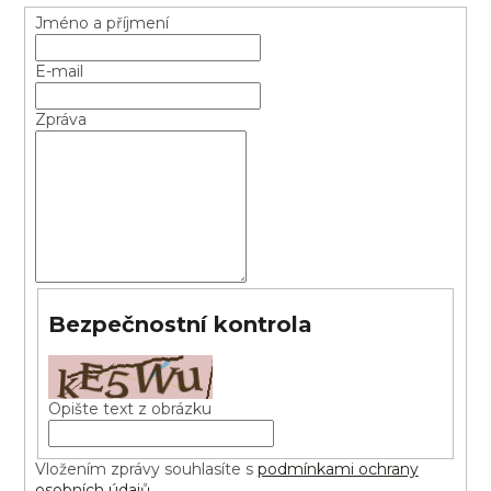
Jméno a příjmení
E-mail
Zpráva
Bezpečnostní kontrola
Opište text z obrázku
Vložením zprávy souhlasíte s
podmínkami ochrany
osobních údajů