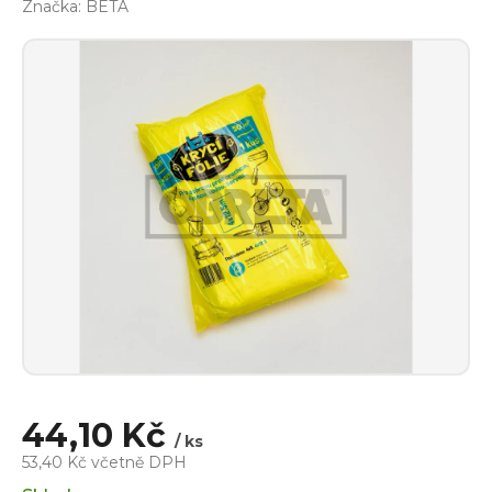
Značka:
BETA
44,10 Kč
/ ks
53,40 Kč včetně DPH