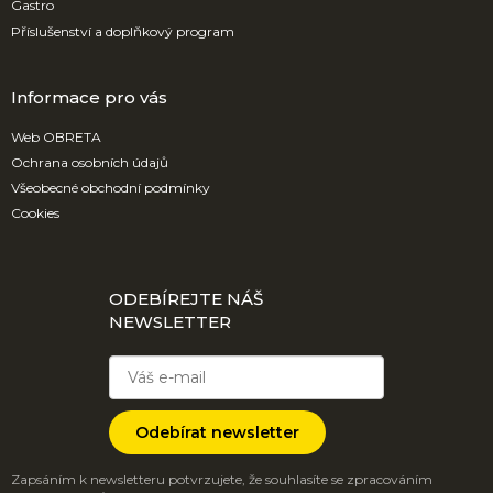
Gastro
Příslušenství a doplňkový program
Informace pro vás
Web OBRETA
Ochrana osobních údajů
Všeobecné obchodní podmínky
Cookies
ODEBÍREJTE NÁŠ
NEWSLETTER
Odebírat newsletter
Zapsáním k newsletteru potvrzujete, že souhlasíte se zpracováním