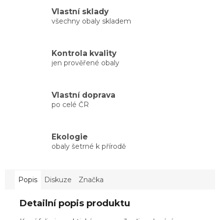
Vlastní sklady
všechny obaly skladem
Kontrola kvality
jen prověřené obaly
Vlastní doprava
po celé ČR
Ekologie
obaly šetrné k přírodě
Popis
Diskuze
Značka
Detailní popis produktu